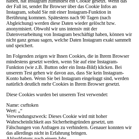
haben, hat Instagram zumindest ein Cookie gesetzt. Wenn das
der Fall ist, sendet Ihr Browser über das Cookie Infos an
Instagram, sobald Sie mit einer Instagram-Funktion in
Berührung kommen. Spätestens nach 90 Tagen (nach
Abgleichung) werden diese Daten wieder gelöscht bzw.
anonymisiert. Obwohl wir uns intensiv mit der
Datenverarbeitung von Instagram beschäftigt haben, können wir
nicht ganz genau sagen, welche Daten Instagram exakt sammelt
und speichert.
Im Folgenden zeigen wir Ihnen Cookies, die in Ihrem Browser
mindestens gesetzt werden, wenn Sie auf eine Instagram-
Funktion (wie z.B. Button oder ein Insta-Bild) klicken. Bei
unserem Test gehen wir davon aus, dass Sie kein Instagram-
Konto haben. Wenn Sie bei Instagram eingeloggt sind, werden
natürlich deutlich mehr Cookies in Ihrem Browser gesetzt.
Diese Cookies wurden bei unserem Test verwendet:
Name: csrftoken
Wert: „“
Verwendungszweck: Dieses Cookie wird mit hoher
Wahrscheinlichkeit aus Sicherheitsgründen gesetzt, um
Fälschungen von Anfragen zu verhindern. Genauer konnten wir
das allerdings nicht in Erfahrung bringen.
Ablaufdatum: nach einem Jahr