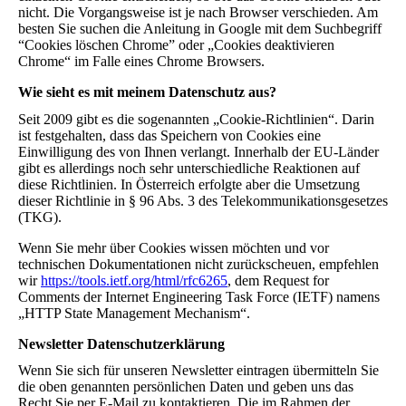
nicht. Die Vorgangsweise ist je nach Browser verschieden. Am
besten Sie suchen die Anleitung in Google mit dem Suchbegriff
“Cookies löschen Chrome” oder „Cookies deaktivieren
Chrome“ im Falle eines Chrome Browsers.
Wie sieht es mit meinem Datenschutz aus?
Seit 2009 gibt es die sogenannten „Cookie-Richtlinien“. Darin
ist festgehalten, dass das Speichern von Cookies eine
Einwilligung des von Ihnen verlangt. Innerhalb der EU-Länder
gibt es allerdings noch sehr unterschiedliche Reaktionen auf
diese Richtlinien. In Österreich erfolgte aber die Umsetzung
dieser Richtlinie in § 96 Abs. 3 des Telekommunikationsgesetzes
(TKG).
Wenn Sie mehr über Cookies wissen möchten und vor
technischen Dokumentationen nicht zurückscheuen, empfehlen
wir
https://tools.ietf.org/html/rfc6265
, dem Request for
Comments der Internet Engineering Task Force (IETF) namens
„HTTP State Management Mechanism“.
Newsletter Datenschutzerklärung
Wenn Sie sich für unseren Newsletter eintragen übermitteln Sie
die oben genannten persönlichen Daten und geben uns das
Recht Sie per E-Mail zu kontaktieren. Die im Rahmen der