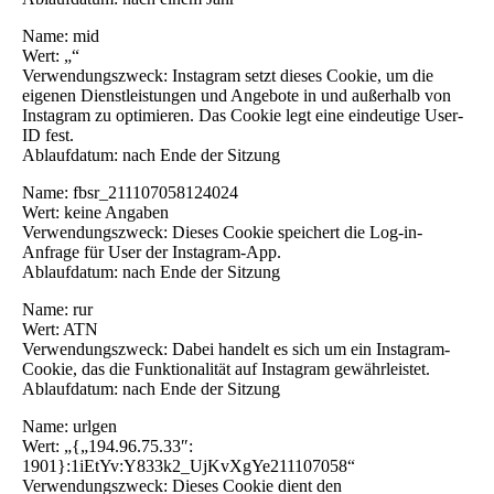
Name: mid
Wert: „“
Verwendungszweck: Instagram setzt dieses Cookie, um die
eigenen Dienstleistungen und Angebote in und außerhalb von
Instagram zu optimieren. Das Cookie legt eine eindeutige User-
ID fest.
Ablaufdatum: nach Ende der Sitzung
Name: fbsr_211107058124024
Wert: keine Angaben
Verwendungszweck: Dieses Cookie speichert die Log-in-
Anfrage für User der Instagram-App.
Ablaufdatum: nach Ende der Sitzung
Name: rur
Wert: ATN
Verwendungszweck: Dabei handelt es sich um ein Instagram-
Cookie, das die Funktionalität auf Instagram gewährleistet.
Ablaufdatum: nach Ende der Sitzung
Name: urlgen
Wert: „{„194.96.75.33″:
1901}:1iEtYv:Y833k2_UjKvXgYe211107058“
Verwendungszweck: Dieses Cookie dient den