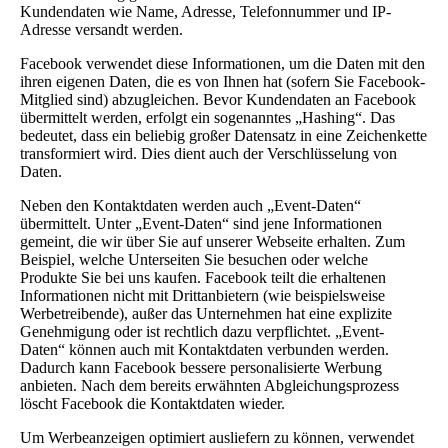
Kundendaten wie Name, Adresse, Telefonnummer und IP-
Adresse versandt werden.
Facebook verwendet diese Informationen, um die Daten mit den
ihren eigenen Daten, die es von Ihnen hat (sofern Sie Facebook-
Mitglied sind) abzugleichen. Bevor Kundendaten an Facebook
übermittelt werden, erfolgt ein sogenanntes „Hashing“. Das
bedeutet, dass ein beliebig großer Datensatz in eine Zeichenkette
transformiert wird. Dies dient auch der Verschlüsselung von
Daten.
Neben den Kontaktdaten werden auch „Event-Daten“
übermittelt. Unter „Event-Daten“ sind jene Informationen
gemeint, die wir über Sie auf unserer Webseite erhalten. Zum
Beispiel, welche Unterseiten Sie besuchen oder welche
Produkte Sie bei uns kaufen. Facebook teilt die erhaltenen
Informationen nicht mit Drittanbietern (wie beispielsweise
Werbetreibende), außer das Unternehmen hat eine explizite
Genehmigung oder ist rechtlich dazu verpflichtet. „Event-
Daten“ können auch mit Kontaktdaten verbunden werden.
Dadurch kann Facebook bessere personalisierte Werbung
anbieten. Nach dem bereits erwähnten Abgleichungsprozess
löscht Facebook die Kontaktdaten wieder.
Um Werbeanzeigen optimiert ausliefern zu können, verwendet