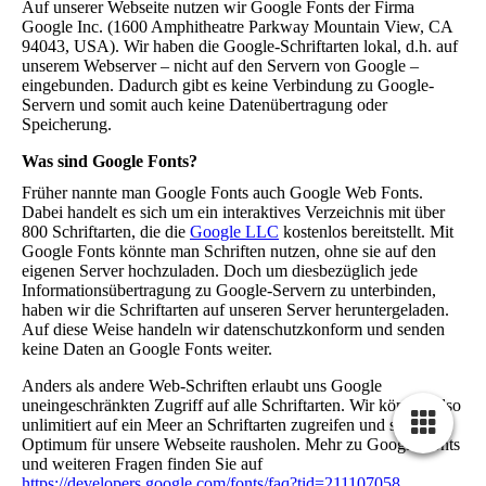
Auf unserer Webseite nutzen wir Google Fonts der Firma
Google Inc. (1600 Amphitheatre Parkway Mountain View, CA
94043, USA). Wir haben die Google-Schriftarten lokal, d.h. auf
unserem Webserver – nicht auf den Servern von Google –
eingebunden. Dadurch gibt es keine Verbindung zu Google-
Servern und somit auch keine Datenübertragung oder
Speicherung.
Was sind Google Fonts?
Früher nannte man Google Fonts auch Google Web Fonts.
Dabei handelt es sich um ein interaktives Verzeichnis mit über
800 Schriftarten, die die
Google LLC
kostenlos bereitstellt. Mit
Google Fonts könnte man Schriften nutzen, ohne sie auf den
eigenen Server hochzuladen. Doch um diesbezüglich jede
Informationsübertragung zu Google-Servern zu unterbinden,
haben wir die Schriftarten auf unseren Server heruntergeladen.
Auf diese Weise handeln wir datenschutzkonform und senden
keine Daten an Google Fonts weiter.
Anders als andere Web-Schriften erlaubt uns Google
uneingeschränkten Zugriff auf alle Schriftarten. Wir können also
unlimitiert auf ein Meer an Schriftarten zugreifen und so das
Optimum für unsere Webseite rausholen. Mehr zu Google Fonts
und weiteren Fragen finden Sie auf
https://developers.google.com/fonts/faq?tid=211107058
.