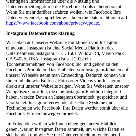
wichtigsten Informationen über die Nutzung und
Datenverarbeitung durch die Facebook-Tools nähergebracht.
Wenn Sie mehr darüber erfahren wollen, wie Facebook Ihre
Daten verwendet, empfehlen wir Ihnen die Datenrichtlinien auf
https://www.facebook.com/about/privacy/update
.
Instagram Datenschutzerklärung
Wir haben auf unserer Webseite Funktionen von Instagram
eingebaut. Instagram ist eine Social Media Plattform des
Unternehmens Instagram LLC, 1601 Willow Rd, Menlo Park
CA 94025, USA. Instagram ist seit 2012 ein
Tochterunternehmen von Facebook Inc. und gehört zu den
Facebook-Produkten. Das Einbetten von Instagram-Inhalten auf
unserer Webseite nennt man Embedding. Dadurch können wir
Ihnen Inhalte wie Buttons, Fotos oder Videos von Instagram
direkt auf unserer Webseite zeigen. Wenn Sie Webseiten unserer
Webpräsenz aufrufen, die eine Instagram-Funktion integriert
haben, werden Daten an Instagram übermittelt, gespeichert und
verarbeitet. Instagram verwendet dieselben Systeme und
Technologien wie Facebook. Ihre Daten werden somit über alle
Facebook-Firmen hinweg verarbeitet.
Im Folgenden wollen wir Ihnen einen genaueren Einblick
geben, warum Instagram Daten sammelt, um welche Daten es
sich handelt und wie Sie die Datenverarbeitung weitgehend