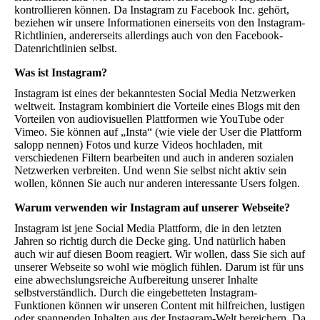
kontrollieren können. Da Instagram zu Facebook Inc. gehört,
beziehen wir unsere Informationen einerseits von den Instagram-
Richtlinien, andererseits allerdings auch von den Facebook-
Datenrichtlinien selbst.
Was ist Instagram?
Instagram ist eines der bekanntesten Social Media Netzwerken
weltweit. Instagram kombiniert die Vorteile eines Blogs mit den
Vorteilen von audiovisuellen Plattformen wie YouTube oder
Vimeo. Sie können auf „Insta“ (wie viele der User die Plattform
salopp nennen) Fotos und kurze Videos hochladen, mit
verschiedenen Filtern bearbeiten und auch in anderen sozialen
Netzwerken verbreiten. Und wenn Sie selbst nicht aktiv sein
wollen, können Sie auch nur anderen interessante Users folgen.
Warum verwenden wir Instagram auf unserer Webseite?
Instagram ist jene Social Media Plattform, die in den letzten
Jahren so richtig durch die Decke ging. Und natürlich haben
auch wir auf diesen Boom reagiert. Wir wollen, dass Sie sich auf
unserer Webseite so wohl wie möglich fühlen. Darum ist für uns
eine abwechslungsreiche Aufbereitung unserer Inhalte
selbstverständlich. Durch die eingebetteten Instagram-
Funktionen können wir unseren Content mit hilfreichen, lustigen
oder spannenden Inhalten aus der Instagram-Welt bereichern. Da