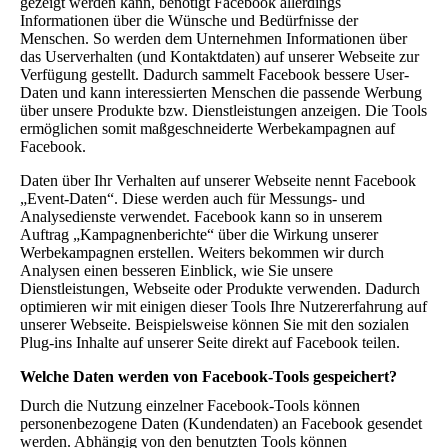
gezeigt werden kann, benötigt Facebook allerdings
Informationen über die Wünsche und Bedürfnisse der
Menschen. So werden dem Unternehmen Informationen über
das Userverhalten (und Kontaktdaten) auf unserer Webseite zur
Verfügung gestellt. Dadurch sammelt Facebook bessere User-
Daten und kann interessierten Menschen die passende Werbung
über unsere Produkte bzw. Dienstleistungen anzeigen. Die Tools
ermöglichen somit maßgeschneiderte Werbekampagnen auf
Facebook.
Daten über Ihr Verhalten auf unserer Webseite nennt Facebook
„Event-Daten“. Diese werden auch für Messungs- und
Analysedienste verwendet. Facebook kann so in unserem
Auftrag „Kampagnenberichte“ über die Wirkung unserer
Werbekampagnen erstellen. Weiters bekommen wir durch
Analysen einen besseren Einblick, wie Sie unsere
Dienstleistungen, Webseite oder Produkte verwenden. Dadurch
optimieren wir mit einigen dieser Tools Ihre Nutzererfahrung auf
unserer Webseite. Beispielsweise können Sie mit den sozialen
Plug-ins Inhalte auf unserer Seite direkt auf Facebook teilen.
Welche Daten werden von Facebook-Tools gespeichert?
Durch die Nutzung einzelner Facebook-Tools können
personenbezogene Daten (Kundendaten) an Facebook gesendet
werden. Abhängig von den benutzten Tools können