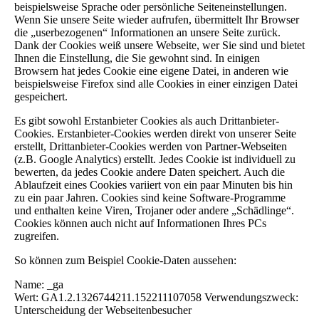
beispielsweise Sprache oder persönliche Seiteneinstellungen.
Wenn Sie unsere Seite wieder aufrufen, übermittelt Ihr Browser
die „userbezogenen“ Informationen an unsere Seite zurück.
Dank der Cookies weiß unsere Webseite, wer Sie sind und bietet
Ihnen die Einstellung, die Sie gewohnt sind. In einigen
Browsern hat jedes Cookie eine eigene Datei, in anderen wie
beispielsweise Firefox sind alle Cookies in einer einzigen Datei
gespeichert.
Es gibt sowohl Erstanbieter Cookies als auch Drittanbieter-
Cookies. Erstanbieter-Cookies werden direkt von unserer Seite
erstellt, Drittanbieter-Cookies werden von Partner-Webseiten
(z.B. Google Analytics) erstellt. Jedes Cookie ist individuell zu
bewerten, da jedes Cookie andere Daten speichert. Auch die
Ablaufzeit eines Cookies variiert von ein paar Minuten bis hin
zu ein paar Jahren. Cookies sind keine Software-Programme
und enthalten keine Viren, Trojaner oder andere „Schädlinge“.
Cookies können auch nicht auf Informationen Ihres PCs
zugreifen.
So können zum Beispiel Cookie-Daten aussehen:
Name: _ga
Wert: GA1.2.1326744211.152211107058 Verwendungszweck:
Unterscheidung der Webseitenbesucher