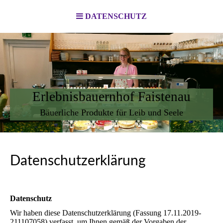
DATENSCHUTZ
Erlebnisbauernhof Faistenau
Bäuerliche Produkte für Leib und Seele
Datenschutzerklärung
Datenschutz
Wir haben diese Datenschutzerklärung (Fassung 17.11.2019-
211107058) verfasst, um Ihnen gemäß der Vorgaben der