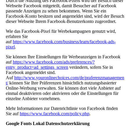
Durch die Nutzung des Facebook-Pixels wird der Besuch dieser
Webseite Facebook mitgeteilt, damit Besucher auf Facebook
passende Anzeigen zu sehen bekommen. Wenn Sie ein
Facebook-Konto besitzen und angemeldet sind, wird der Besuch
dieser Webseite Ihrem Facebook-Benutzerkonto zugeordnet.
Wie das Facebook-Pixel für Werbekampagnen genutzt wird,
erfahren Sie
auf
https://www.facebook.com/business/learn/facebook-ads-
pixel
.
Sie können Ihre Einstellungen für Werbeanzeigen in Facebook
auf
https://www.facebook.com/ads/preferences/?
entry_product=ad_settings_screen
verändern, sofern Sie in
Facebook angemeldet sind.
Auf
http://www.youronlinechoices.com/de/praferenzmanagemen
t/
können Sie Ihre Präferenzen hinsichtlich nutzungsbasierter
Online-Werbung verwalten. Sie können dort viele Anbieter auf
einmal deaktivieren oder aktivieren oder die Einstellungen für
einzelne Anbieter vornehmen.
Mehr Informationen zur Datenrichtlinie von Facebook finden
Sie auf
https://www.facebook.com/policy.php
.
Google Fonts Lokal Datenschutzerklärung