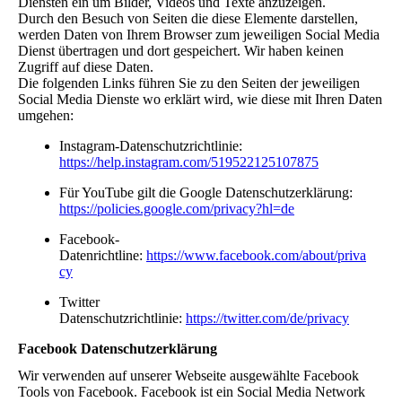
Diensten ein um Bilder, Videos und Texte anzuzeigen.
Durch den Besuch von Seiten die diese Elemente darstellen,
werden Daten von Ihrem Browser zum jeweiligen Social Media
Dienst übertragen und dort gespeichert. Wir haben keinen
Zugriff auf diese Daten.
Die folgenden Links führen Sie zu den Seiten der jeweiligen
Social Media Dienste wo erklärt wird, wie diese mit Ihren Daten
umgehen:
Instagram-Datenschutzrichtlinie:
https://help.instagram.com/519522125107875
Für YouTube gilt die Google Datenschutzerklärung:
https://policies.google.com/privacy?hl=de
Facebook-
Datenrichtline:
https://www.facebook.com/about/priva
cy
Twitter
Datenschutzrichtlinie:
https://twitter.com/de/privacy
Facebook Datenschutzerklärung
Wir verwenden auf unserer Webseite ausgewählte Facebook
Tools von Facebook. Facebook ist ein Social Media Network