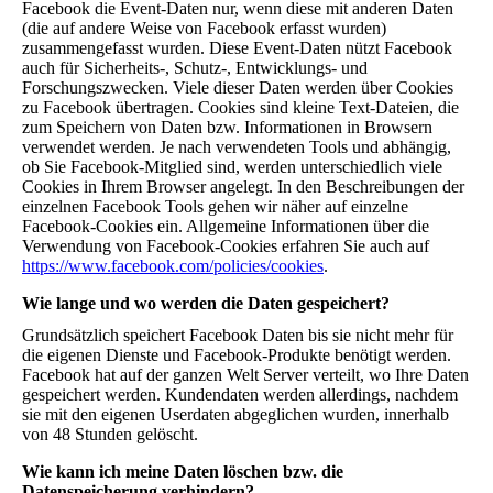
Facebook die Event-Daten nur, wenn diese mit anderen Daten
(die auf andere Weise von Facebook erfasst wurden)
zusammengefasst wurden. Diese Event-Daten nützt Facebook
auch für Sicherheits-, Schutz-, Entwicklungs- und
Forschungszwecken. Viele dieser Daten werden über Cookies
zu Facebook übertragen. Cookies sind kleine Text-Dateien, die
zum Speichern von Daten bzw. Informationen in Browsern
verwendet werden. Je nach verwendeten Tools und abhängig,
ob Sie Facebook-Mitglied sind, werden unterschiedlich viele
Cookies in Ihrem Browser angelegt. In den Beschreibungen der
einzelnen Facebook Tools gehen wir näher auf einzelne
Facebook-Cookies ein. Allgemeine Informationen über die
Verwendung von Facebook-Cookies erfahren Sie auch auf
https://www.facebook.com/policies/cookies
.
Wie lange und wo werden die Daten gespeichert?
Grundsätzlich speichert Facebook Daten bis sie nicht mehr für
die eigenen Dienste und Facebook-Produkte benötigt werden.
Facebook hat auf der ganzen Welt Server verteilt, wo Ihre Daten
gespeichert werden. Kundendaten werden allerdings, nachdem
sie mit den eigenen Userdaten abgeglichen wurden, innerhalb
von 48 Stunden gelöscht.
Wie kann ich meine Daten löschen bzw. die
Datenspeicherung verhindern?