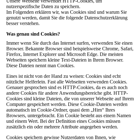
Unsere Webseite verwendet HTTP-Cookies, um
nutzerspezifische Daten zu speichern.
Im Folgenden erklären wir, was Cookies sind und warum Sie
genutzt werden, damit Sie die folgende Datenschutzerklärung
besser verstehen.
Was genau sind Cookies?
Immer wenn Sie durch das Internet surfen, verwenden Sie einen
Browser. Bekannte Browser sind beispielsweise Chrome, Safari,
Firefox, Internet Explorer und Microsoft Edge. Die meisten
Webseiten speichern kleine Text-Dateien in Ihrem Browser.
Diese Dateien nennt man Cookies.
Eines ist nicht von der Hand zu weisen: Cookies sind echt
nützliche Helferlein. Fast alle Webseiten verwenden Cookies.
Genauer gesprochen sind es HTTP-Cookies, da es auch noch
andere Cookies für andere Anwendungsbereiche gibt. HTTP-
Cookies sind kleine Dateien, die von unserer Webseite auf Ihrem
Computer gespeichert werden. Diese Cookie-Dateien werden
automatisch im Cookie-Ordner, quasi dem „Hirn“ Ihres
Browsers, untergebracht. Ein Cookie besteht aus einem Namen
und einem Wert. Bei der Definition eines Cookies müssen
zusätzlich ein oder mehrere Attribute angegeben werden.
Cookies speichern gewisse Nutzerdaten von Ihnen, wie